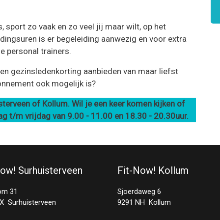
sport zo vaak en zo veel jij maar wilt, op het
dingsuren is er begeleiding aanwezig en voor extra
e personal trainers.
en gezinsledenkorting aanbieden van maar liefst
onnement ook mogelijk is?
terveen of Kollum. Wil je een keer komen kijken of
ag t/m vrijdag van 9.00 - 11.00 en 18.30 - 20.30uur.
Now! Surhuisterveen
Fit-Now! Kollum
om 31
Sjoerdaweg 6
X Surhuisterveen
9291 NH Kollum