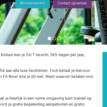
Abonnementen
Contact opnemen
 Kollum kun je 24/7 terecht, 365 dagen per jaar,
 aan alle luxe faciliteiten. Toch betaal je hiervoor
m Fit-Now! doe je dit niet. Want waarom betalen voor
r je heerlijk in een ruime omgeving kunt trainen op
word je gratis begeleiding aangeboden en gratis