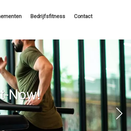
nementen
Bedrijfsfitness
Contact
it-Now!