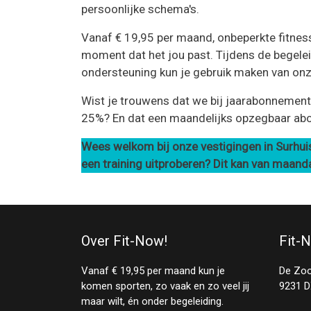
persoonlijke schema's.
Vanaf € 19,95 per maand, onbeperkte fitness, 
moment dat het jou past. Tijdens de begelei
ondersteuning kun je gebruik maken van onz
Wist je trouwens dat we bij jaarabonnement
25%? En dat een maandelijks opzegbaar ab
Wees welkom bij onze vestigingen in Surhuis
een training uitproberen? Dit kan van maand
Over Fit-Now!
Fit-
Vanaf € 19,95 per maand kun je
De Zo
komen sporten, zo vaak en zo veel jij
9231 D
maar wilt, én onder begeleiding.