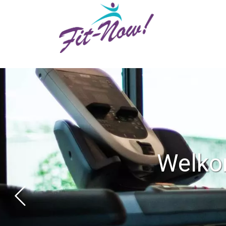
Welkom