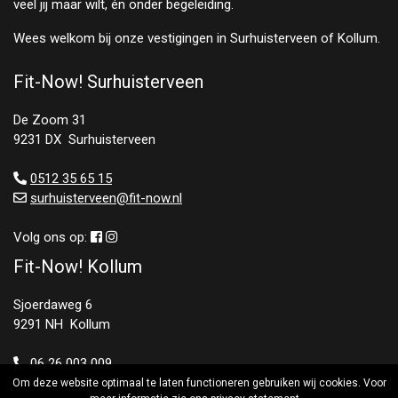
veel jij maar wilt, én onder begeleiding.
Wees welkom bij onze vestigingen in Surhuisterveen of Kollum.
Fit-Now! Surhuisterveen
De Zoom 31
9231 DX Surhuisterveen
0512 35 65 15
surhuisterveen@fit-now.nl
Volg ons op:
Fit-Now! Kollum
Sjoerdaweg 6
9291 NH Kollum
06 26 003 009
kollum@fit-now.nl
Om deze website optimaal te laten functioneren gebruiken wij cookies. Voor