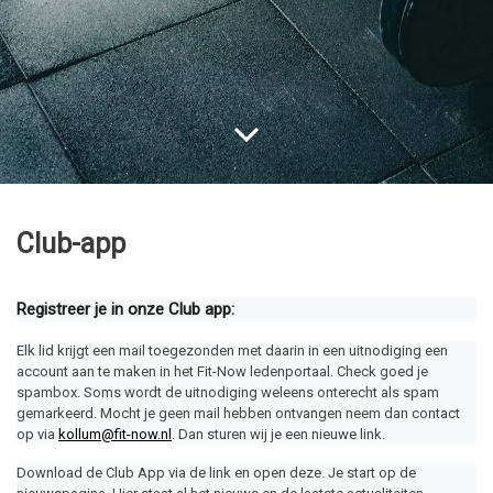
Club-app
Registreer je in onze Club app:
Elk lid krijgt een mail toegezonden met daarin in een uitnodiging een 
account aan te maken in het Fit-Now ledenportaal. Check goed je 
spambox. Soms wordt de uitnodiging weleens onterecht als spam 
gemarkeerd. Mocht je geen mail hebben ontvangen neem dan contact 
op via 
kollum@fit-now.nl
. Dan sturen wij je een nieuwe link.
Download de Club App via de link en open deze. Je start op de 